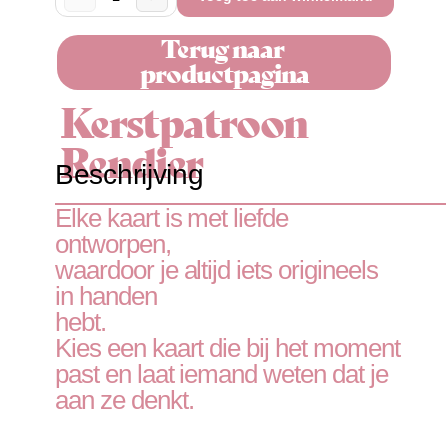
Terug naar 
productpagina
Kerstpatroon
Rendier
Beschrijving
Elke kaart is met liefde 
ontworpen, 
waardoor je altijd iets origineels 
in handen
hebt.
Kies een kaart die bij het moment 
past en laat iemand weten dat je 
aan ze denkt.