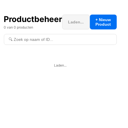
Productbeheer
+ Nieuw
Laden...
Product
0
van
0
producten
Laden...